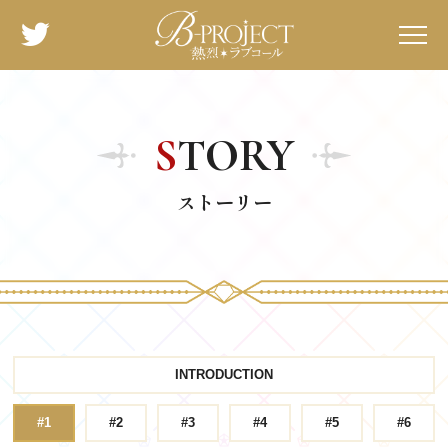
T
OP
N
EWS
STORY
S
TORY
C
HARACTER
ストーリー
S
TAFF / CAST
M
USIC
O
N AIR
R
ADIO
INTRODUCTION
S
PECIAL
#1
#2
#3
#4
#5
#6