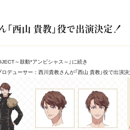
ん「西山 貴教」役で出演決定！
ROJECT～鼓動*アンビシャス～』に続き
総合プロデューサー：西川貴教さんが「西山 貴教」役で出演