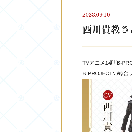
2023.09.10
西川貴教さ
TVアニメ1期『B-P
B-PROJECTの